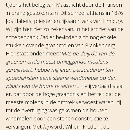
tijdens het beleg van Maastricht door de Fransen
in brand gestoken zijn. Dit schreef althans in 1876
Jos Habets, priester en rijksarchivaris van Limburg.
Wij zijn hier niet zo zeker van. In het archief van de
schepenbank Cadier bevinden zich nog enkele
stukken over de graanmolen van Blankenberg.
Hier staat onder meer: ‘
Mits de duijrde van de
graenen ende meest omleggende meulens
geruijneert, hebbe mij laten persuaderen ten
spoedighsten eene steene windtmeule op den
plaats van de houte te setten…..
’. vrij vertaald staat
er, dat door de hoge graanprijs en het feit dat de
meeste molens in de omtrek verwoest waren, hij
tot de overtuiging was gekomen de houten
windmolen door een stenen constructie te
vervangen. Met
hij
wordt Willem Frederik de