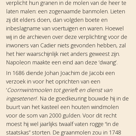
verplicht hun granen in de molen van de heer te
laten malen: een zogenaamde banmolen. Lieten
zij dit elders doen, dan volgden boete en
inbeslagname van voertuigen en waren. Hoewel
wij in de archieven over deze verplichting voor de
inwoners van Cadier niets gevonden hebben, zal
het hier waarschijnlijk niet anders geweest zijn.
Napoleon maakte een eind aan deze ‘dwang’.
In 1686 diende Johan Joachim de Jacobi een
verzoek in voor het oprichten van een
‘
Coornwintmoolen tot gerieft en dienst van
ingesetenen
’. Na de goedkeuring bouwde hij in de
buurt van het kasteel een houten windmolen
voor de som van 2000 gulden. Voor dit recht
moest hij wel jaarlijks twaalf vaten rogge “in de
staatskas” storten. De graanmolen zou in 1748