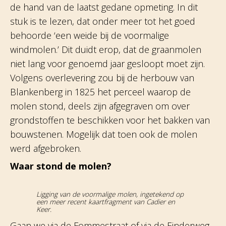
de hand van de laatst gedane opmeting. In dit
stuk is te lezen, dat onder meer tot het goed
behoorde ‘een weide bij de voormalige
windmolen.’ Dit duidt erop, dat de graanmolen
niet lang voor genoemd jaar gesloopt moet zijn.
Volgens overlevering zou bij de herbouw van
Blankenberg in 1825 het perceel waarop de
molen stond, deels zijn afgegraven om over
grondstoffen te beschikken voor het bakken van
bouwstenen. Mogelijk dat toen ook de molen
werd afgebroken.
Waar stond de molen?
Ligging van de voormalige molen, ingetekend op
een meer recent kaartfragment van Cadier en
Keer.
Gaan we via de Fommestraat of via de Einderweg