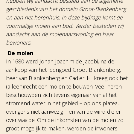
hebben wij aandacht besteed aan de algemene
geschiedenis van het domein Groot-Blankenberg
en aan het herenhuis. In deze bijdrage komt de
voormalige molen aan bod. Verder besteden wij
aandacht aan de molenaarswoning en haar
bewoners.
De molen
In 1680 werd Johan Joachim de Jacobi, na de
aankoop van het leengoed Groot-Blankenberg,
heer van Blankenberg en Cadier. Hij kreeg ook het
(alleen)recht een molen te bouwen. Veel heren
beschouwden zich tevens eigenaar van al het
stromend water in het gebied – op ons plateau
overigens niet aanwezig – en van de wind die er
over waaide. Om de inkomsten van de molen zo
groot mogelijk te maken, werden de inwoners