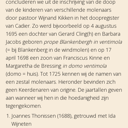
concluderen we uit de inschrijving van de doop
van de kinderen van verschillende molenaars
door pastoor Wijnand Kikken in het doopregister
van Cadier. Zo werd bijvoorbeeld op 4 augustus
1695 een dochter van Gerard Cling(h) en Barbara
Jacobs geboren
prope Blankenbergh in ventimola
(= bij Blankenberg in de windmolen) en op 17
april 1698 een zoon van Franciscus Kinne en
Margaretha de Bressing
in domo ventimola
(domo = huis). Tot 1725 kennen wij de namen van
een zestal molenaars. Hieronder bevinden zich
geen Keerdenaren van origine. De jaartallen geven
aan wanneer wij hen in die hoedanigheid zijn
tegengekomen.
Joannes Thonissen (1688), getrouwd met Ida
Wijneten