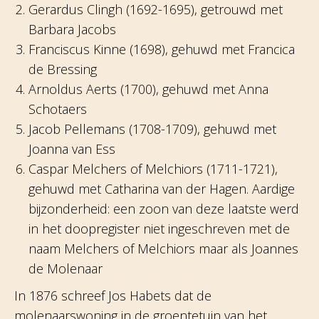
Gerardus Clingh (1692-1695), getrouwd met
Barbara Jacobs
Franciscus Kinne (1698), gehuwd met Francica
de Bressing
Arnoldus Aerts (1700), gehuwd met Anna
Schotaers
Jacob Pellemans (1708-1709), gehuwd met
Joanna van Ess
Caspar Melchers of Melchiors (1711-1721),
gehuwd met Catharina van der Hagen. Aardige
bijzonderheid: een zoon van deze laatste werd
in het doopregister niet ingeschreven met de
naam Melchers of Melchiors maar als Joannes
de Molenaar
In 1876 schreef Jos Habets dat de
molenaarswoning in de groentetuin van het