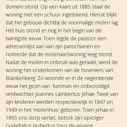
domein stond. Op een kaart uit 1885 staat de
woning met een schuur ingetekend. Hieruit blijkt
dat het gebouw dichtbij de voormalige molen lag.
Het huis stond er nog in het begin van de
twintigste eeuw. Toen legde de pastoor een
adressenlijst aan van zijn parochianen en
noteerde dat de molenaarswoning leeg stond.
Nadat de molen in onbruik was geraakt, werd de
woning het onderkomen van de hoveniers van
Blankenberg. Zo woonde er in de negentiende
eeuw het gezin van tuinman en onbezoldigd
veldwachter Joannes Lambertus Jehae. Twee van
zijn kinderen werden respectievelijk in 1847 en
1949 in het ‘molenhuis’ geboren. Toen Jehae in
1865 ons dorp verliet, betrok zijn opvolger
Godefridus Hubertus Sour de woning.