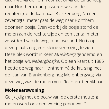
naar Honthem, dan passeren we aan de
rechterzijde de laan naar Blankenberg. Na een
zeventigtal meter gaat de weg naar Honthem
door een bosje. Even voorbij dit bosje stond de
molen aan de rechterzijde en een tiental meter
verwijderd van de weg in het weiland. Nu is op
deze plaats nog een kleine verhoging te zien.
Deze plek wordt in Keer
Muëleberg
genoemd en
het bosje
Muëlebergbösjke.
Op een kaart uit 1885
heette de weg naar Honthem ná de kruising met
de laan van Blankenberg nog Molenbergweg. Via
deze weg was de molen voor ‘klanten’ bereikbaar.
Molenaarswoning
Gelijktijdig met de bouw van de eerste (houten)
molen werd ook een woning gebouwd. Dit