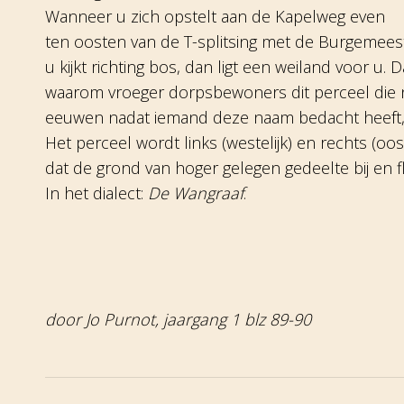
Wanneer u zich opstelt aan de Kapelweg even
ten oosten van de T-splitsing met de Burgemees
u kijkt richting bos, dan ligt een weiland voor u.
waarom vroeger dorpsbewoners dit perceel die 
eeuwen nadat iemand deze naam bedacht heeft, 
Het perceel wordt links (westelijk) en rechts (o
dat de grond van hoger gelegen gedeelte bij en f
In het dialect:
De Wangraaf
.
door Jo Purnot, jaargang 1 blz 89-90
Post