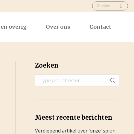
Search:
en overig
Over ons
Contact
Zoeken
Search:
Meest recente berichten
Verdiepend artikel over ‘onze’ spion