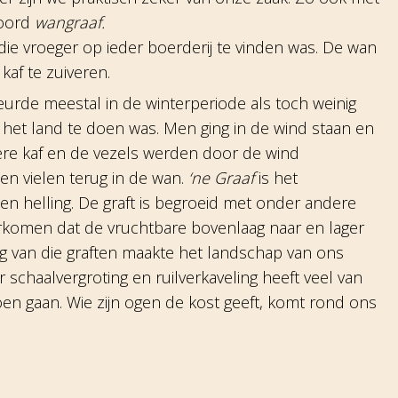
woord
wangraaf.
 die vroeger op ieder boerderij te vinden was. De wan
af te zuiveren.
urde meestal in de winterperiode als toch weinig
het land te doen was. Men ging in de wind staan en
re kaf en de vezels werden door de wind
n vielen terug in de wan.
‘ne Graaf
is het
een helling. De graft is begroeid met onder andere
komen dat de vruchtbare bovenlaag naar en lager
leg van die graften maakte het landschap van ons
r schaalvergroting en ruilverkaveling heeft veel van
n gaan. Wie zijn ogen de kost geeft, komt rond ons