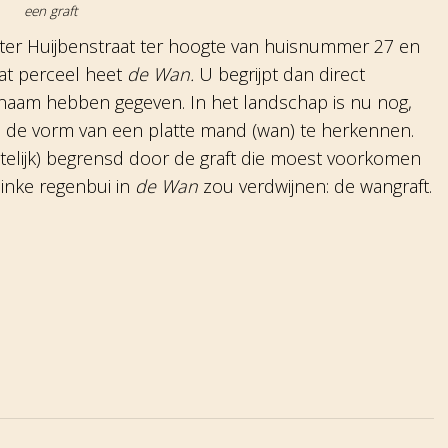
een graft
ter Huijbenstraat ter hoogte van huisnummer 27 en
 Dat perceel heet
de Wan.
U begrijpt dan direct
naam hebben gegeven. In het landschap is nu nog,
de vorm van een platte mand (wan) te herkennen.
ostelijk) begrensd door de graft die moest voorkomen
linke regenbui in
de Wan
zou verdwijnen: de wangraft.